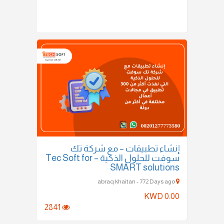
إنشاء تطبيقات – مع شركة تك
سوفت للحلول الذكية – Tec Soft for
SMART solutions
abraq khaitan - 772 Days ago
KWD 0.00
2841