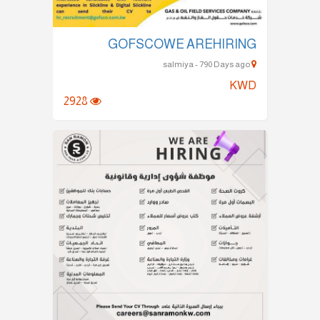
GOFSCOWE AREHIRING
salmiya - 790 Days ago
KWD
2928