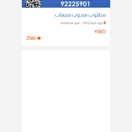
مطلوب مندوب مبيعات
bnied al-gar - 790 Days ago
KWD
2566