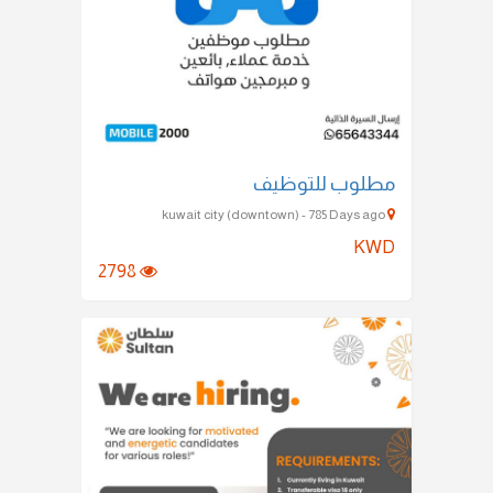
مطلوب للتوظيف
kuwait city (downtown) - 785 Days ago
KWD
2798