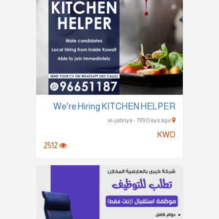
We're Hiring KITCHEN HELPER
al-jabriya - 789 Days ago
KWD
2512