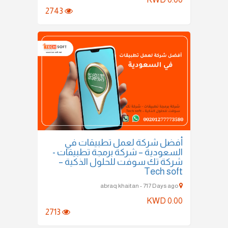
2743
أفضل شركة لعمل تطبيقات في
السعودية – شركة برمجة تطبيقات -
شركة تك سوفت للحلول الذكية –
Tech soft
abraq khaitan - 717 Days ago
KWD 0.00
2713