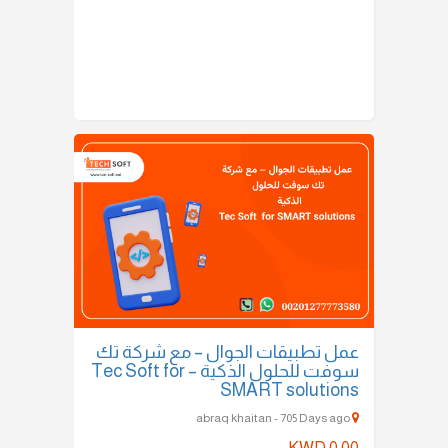
عمل تطبيقات الجوال – مع شركة تك
سوفت للحلول الذكية – Tec Soft for
SMART solutions
abraq khaitan - 705 Days ago
KWD 0.00