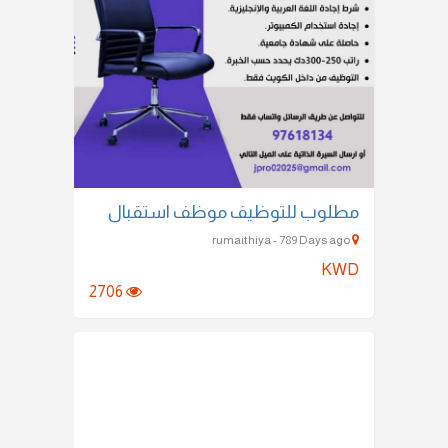
مطلوب للتوظيف موظف استقبال
rumaithiya - 789 Days ago
KWD
2706