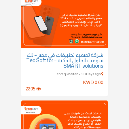
شركة تصميم تطبيقات في مصر – تك
سوفت للحلول الذكية – Tec Soft for
SMART solutions
abraq khaitan - 683 Days ago
KWD 0.00
2805