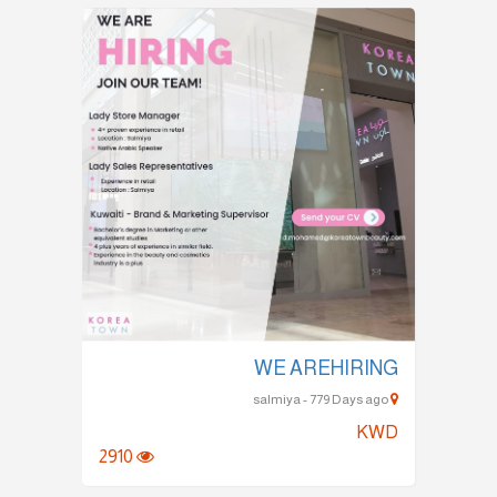
WE AREHIRING
salmiya - 779 Days ago
KWD
2910