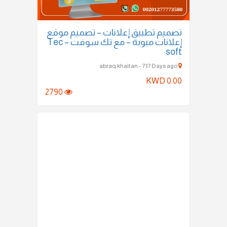
تصميم تطبيق إعلانات – تصميم موقع
إعلانات مبوبة – مع تك سوفت – Tec
soft
abraq khaitan - 737 Days ago
KWD 0.00
2790