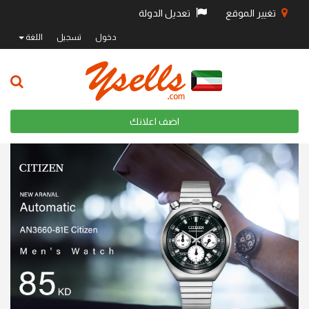
تغيير الموقع
تعديل الدولة
دخول
تسجيل
اللغة
اضف اعلانك