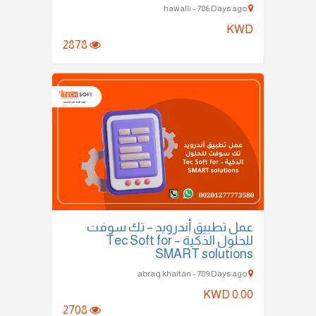
hawalli - 786 Days ago
KWD
2878
عمل تطبيق أندرويد – تك سوفت
للحلول الذكية – Tec Soft for
SMART solutions
abraq khaitan - 789 Days ago
KWD 0.00
2708