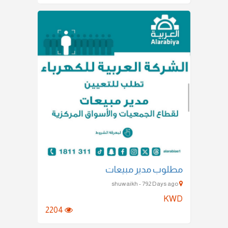
مطلوب مدير مبيعات
shuwaikh - 792 Days ago
KWD
2204