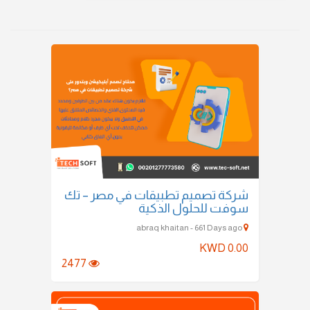
شركة تصميم تطبيقات في مصر – تك
سوفت للحلول الذكية
abraq khaitan - 661 Days ago
KWD 0.00
2477